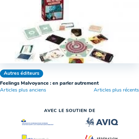
Autres éditeurs
Feelings Malvoyance : en parler autrement
Navigation
Articles plus anciens
Articles plus récents
des
AVEC LE SOUTIEN DE
articles