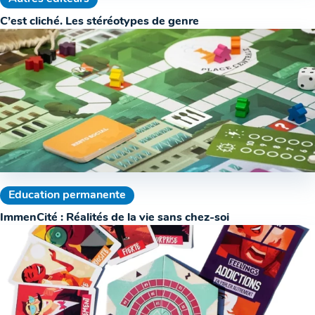
C’est cliché. Les stéréotypes de genre
Education permanente
ImmenCité : Réalités de la vie sans chez-soi