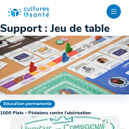
Passer
au
contenu
Support :
Jeu de table
Education permanente
1000 Plats – Pédalons contre l’ubérisation