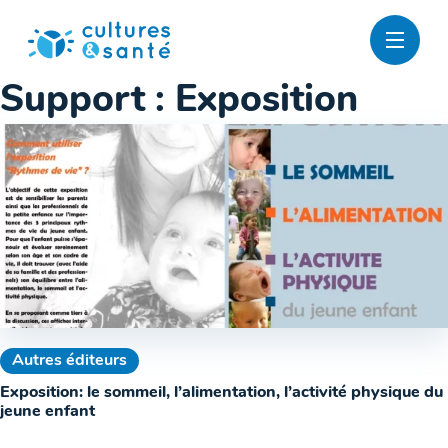
Passer
au
contenu
Support :
Exposition
Autres éditeurs
Exposition: le sommeil, l’alimentation, l’activité physique du
jeune enfant