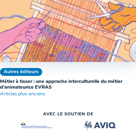
Autres éditeurs
Métier à tisser : une approche interculturelle du métier
d’animateurice EVRAS
Navigation
Articles plus anciens
des
AVEC LE SOUTIEN DE
articles