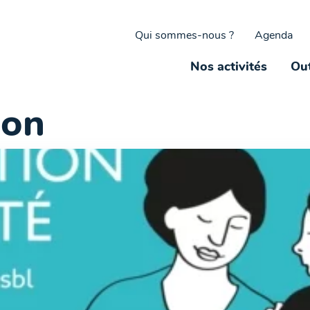
Qui sommes-nous ?
Agenda
Nos activités
Out
ion