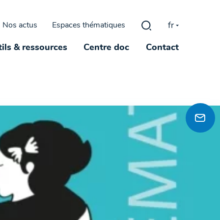
fr
Nos actus
Espaces thématiques
Rechercher :
ils & ressources
Centre doc
Contact