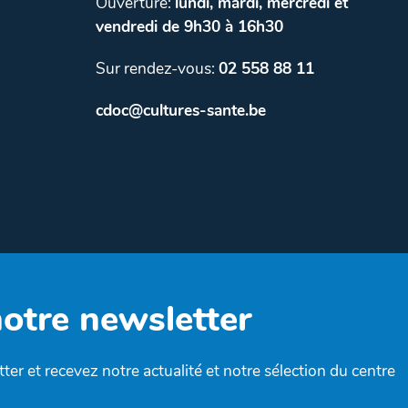
Ouverture:
lundi, mardi, mercredi et
vendredi de 9h30 à 16h30
Sur rendez-vous:
02 558 88 11
cdoc@cultures-sante.be
notre newsletter
ter et recevez notre actualité et notre sélection du centre