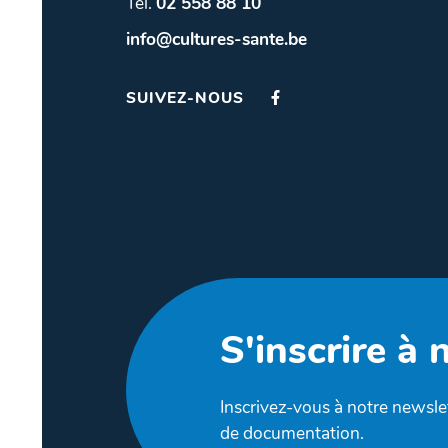
Tél.
02 558 88 10
info@cultures-sante.be
SUIVEZ-NOUS
S'inscrire à 
Inscrivez-vous à notre newslet
de documentation.