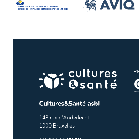
R
Cultures&Santé asbl
148 rue d'Anderlecht
1000 Bruxelles