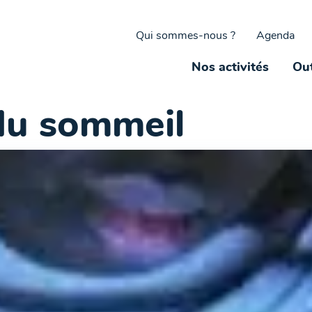
Qui sommes-nous ?
Agenda
Nos activités
Out
du sommeil