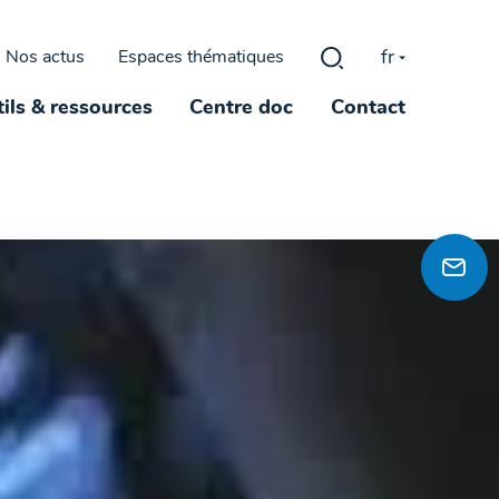
fr
Nos actus
Espaces thématiques
Rechercher :
ils & ressources
Centre doc
Contact