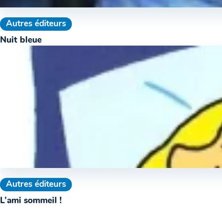
Autres éditeurs
Nuit bleue
Autres éditeurs
L’ami sommeil !