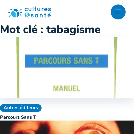
Passer
au
contenu
Mot clé :
tabagisme
Autres éditeurs
Parcours Sans T