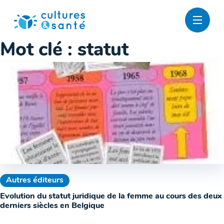
Passer
au
contenu
Mot clé :
statut
Autres éditeurs
Evolution du statut juridique de la femme au cours des deux
derniers siècles en Belgique