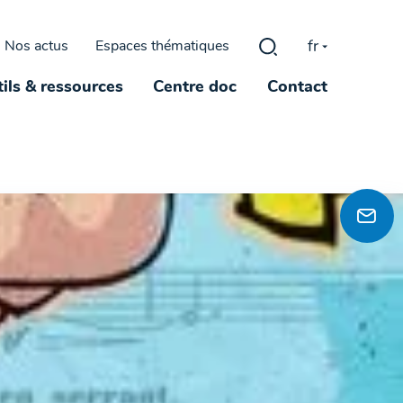
fr
Nos actus
Espaces thématiques
Rechercher :
ils & ressources
Centre doc
Contact