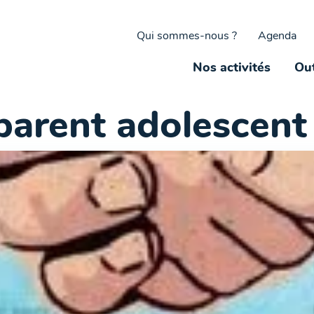
Qui sommes-nous ?
Agenda
Nos activités
Out
 parent adolescent