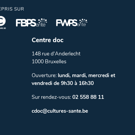
EPRIS SUR
Centre doc
148 rue d'Anderlecht
1000 Bruxelles
Ouverture:
lundi, mardi, mercredi et
vendredi de 9h30 à 16h30
Sur rendez-vous:
02 558 88 11
cdoc@cultures-sante.be