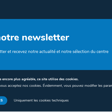
notre newsletter
ter et recevez notre actualité et notre sélection du centre
e encore plus agréable, ce site utilise des cookies.
, vous acceptez nos cookies. Évidemment, vous pouvez modifier les para
Termes et conditions
Politique de confidentialité
Gest
ES
Uniquement les cookies techniques