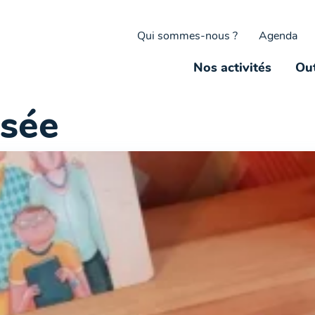
Qui sommes-nous ?
Agenda
Nos activités
Out
sée