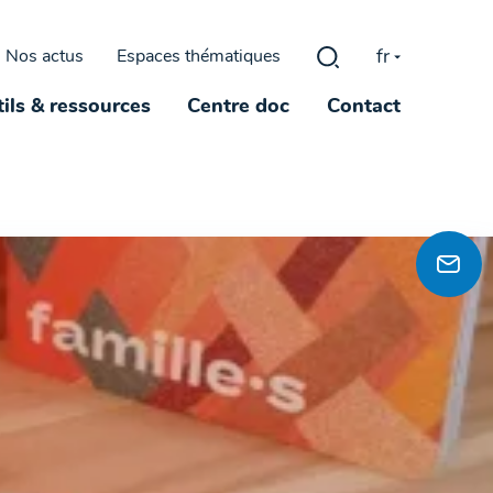
fr
Nos actus
Espaces thématiques
Rechercher :
ils & ressources
Centre doc
Contact