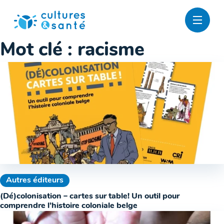
Passer
au
contenu
Mot clé :
racisme
Autres éditeurs
(Dé)colonisation – cartes sur table! Un outil pour
comprendre l’histoire coloniale belge