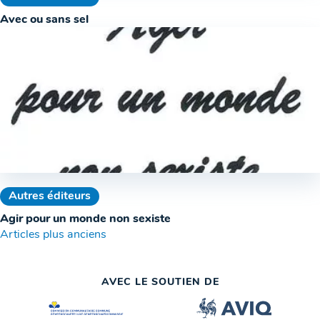
Avec ou sans sel
Autres éditeurs
Agir pour un monde non sexiste
Navigation
Articles plus anciens
des
AVEC LE SOUTIEN DE
articles