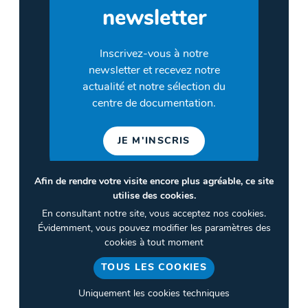
newsletter
Inscrivez-vous à notre
newsletter et recevez notre
actualité et notre sélection du
centre de documentation.
JE M'INSCRIS
Afin de rendre votre visite encore plus agréable, ce site
utilise des cookies.
©2026 CULTURES & SANTÉ
En consultant notre site, vous acceptez nos cookies.
Termes et conditions
Évidemment, vous pouvez modifier les paramètres des
cookies à tout moment
Politique de confidentialité
TOUS LES COOKIES
Gestion des cookies
Uniquement les cookies techniques