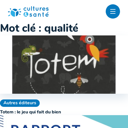
Passer
au
contenu
Mot clé :
qualité
Autres éditeurs
Totem : le jeu qui fait du bien