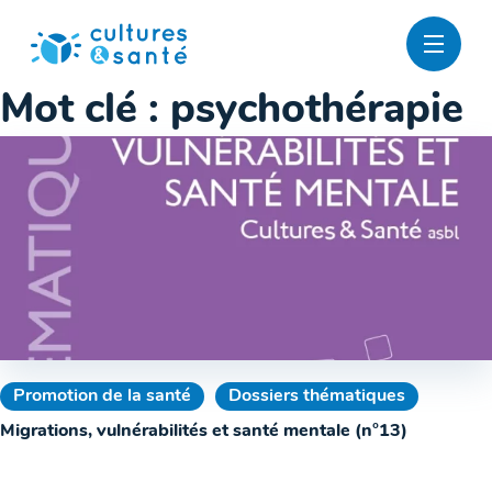
Passer
au
contenu
Mot clé :
psychothérapie
Promotion de la santé
Dossiers thématiques
Migrations, vulnérabilités et santé mentale (n°13)