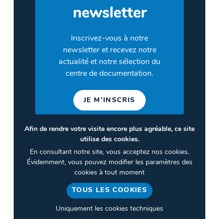
newsletter
Inscrivez-vous à notre
newsletter et recevez notre
actualité et notre sélection du
centre de documentation.
JE M'INSCRIS
Afin de rendre votre visite encore plus agréable, ce site
utilise des cookies.
©2026 CULTURES & SANTÉ
En consultant notre site, vous acceptez nos cookies.
Termes et conditions
Évidemment, vous pouvez modifier les paramètres des
cookies à tout moment
Politique de confidentialité
TOUS LES COOKIES
Gestion des cookies
Uniquement les cookies techniques