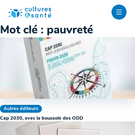
Passer
au
contenu
Mot clé :
pauvreté
Autres éditeurs
Cap 2030, avec la boussole des ODD