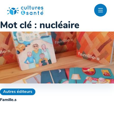
Passer
au
contenu
Mot clé :
nucléaire
Autres éditeurs
Famille.s