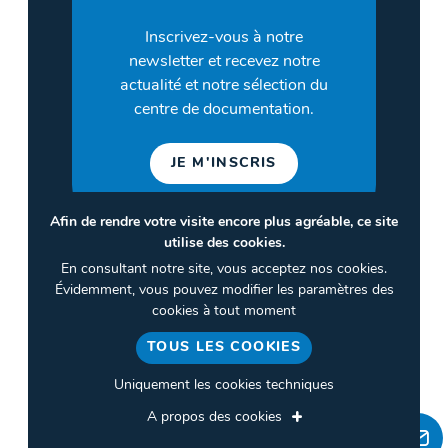
Inscrivez-vous à notre
newsletter et recevez notre
actualité et notre sélection du
centre de documentation.
JE M'INSCRIS
Afin de rendre votre visite encore plus agréable, ce site
utilise des cookies.
©2026 CULTURES & SANTÉ
En consultant notre site, vous acceptez nos cookies.
Termes et conditions
Évidemment, vous pouvez modifier les paramètres des
cookies à tout moment
Politique de confidentialité
TOUS LES COOKIES
Gestion des cookies
Uniquement les cookies techniques
A propos des cookies