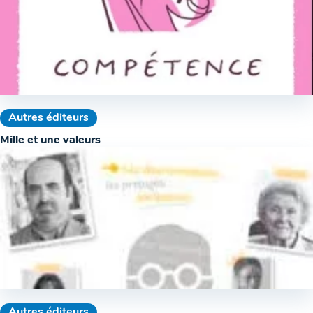
Autres éditeurs
Mille et une valeurs
Autres éditeurs