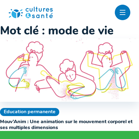
Passer
au
contenu
Mot clé :
mode de vie
Education permanente
Mouv’Anim : Une animation sur le mouvement corporel et
ses multiples dimensions