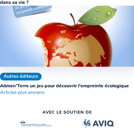
dans sa vie ?
Autres éditeurs
Alimen’Terre un jeu pour découvrir l’empreinte écologique
Navigation
Articles plus anciens
des
AVEC LE SOUTIEN DE
articles