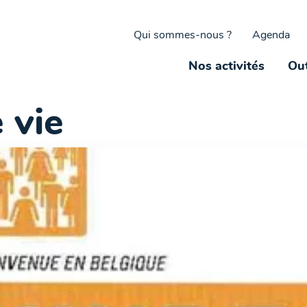
Qui sommes-nous ?
Agenda
Nos activités
Out
 vie