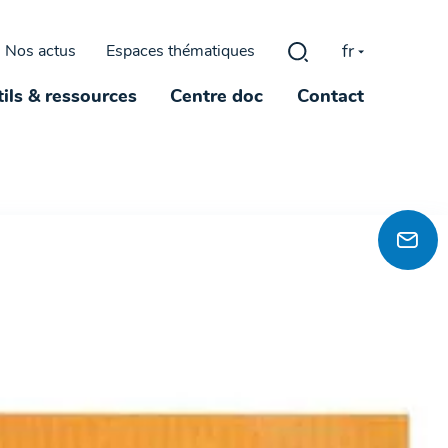
fr
Nos actus
Espaces thématiques
Rechercher :
ils & ressources
Centre doc
Contact