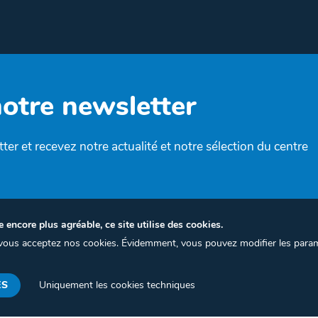
notre newsletter
ter et recevez notre actualité et notre sélection du centre
e encore plus agréable, ce site utilise des cookies.
, vous acceptez nos cookies. Évidemment, vous pouvez modifier les para
Termes et conditions
Politique de confidentialité
Gest
ES
Uniquement les cookies techniques