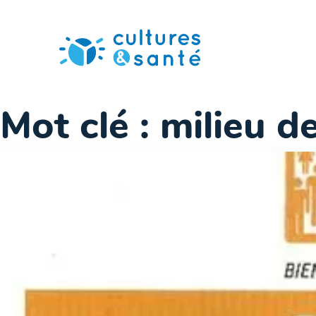
Passer
au
contenu
Mot clé :
milieu de