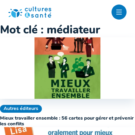
Passer
au
contenu
Mot clé :
médiateur
Autres éditeurs
Mieux travailler ensemble : 56 cartes pour gérer et prévenir
les conflits