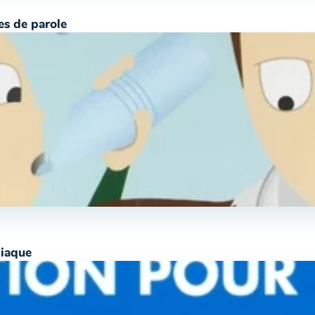
es de parole
diaque