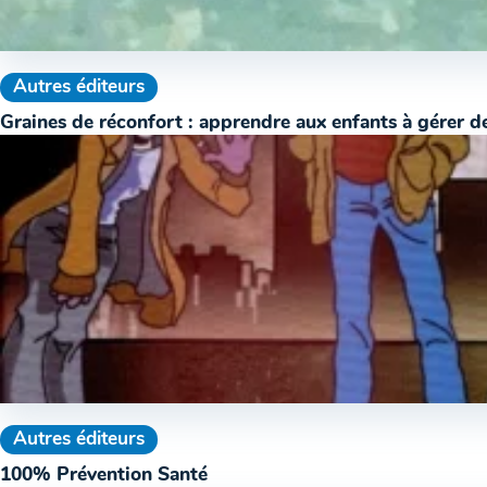
Autres éditeurs
Graines de réconfort : apprendre aux enfants à gérer de
Autres éditeurs
100% Prévention Santé