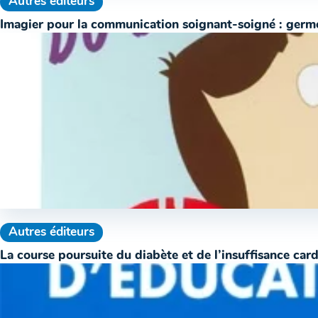
Autres éditeurs
Imagier pour la communication soignant-soigné : germ
Autres éditeurs
La course poursuite du diabète et de l’insuffisance car