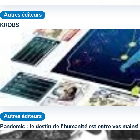
Autres éditeurs
KROBS
Autres éditeurs
Pandemic : le destin de l’humanité est entre vos mains!