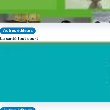
Autres éditeurs
La santé tout court