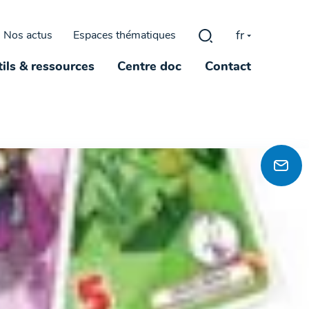
fr
Nos actus
Espaces thématiques
Rechercher :
ils & ressources
Centre doc
Contact