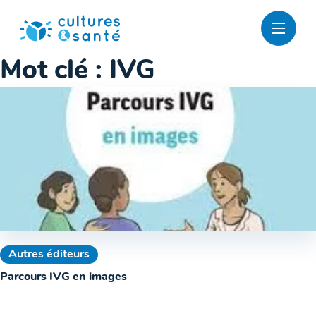
Passer
au
contenu
Mot clé :
IVG
Autres éditeurs
Parcours IVG en images