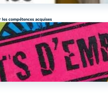
er les compétences acquises