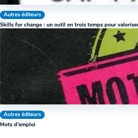
Autres éditeurs
Skills for change : un outil en trois temps pour valoris
Autres éditeurs
Mots d’emploi