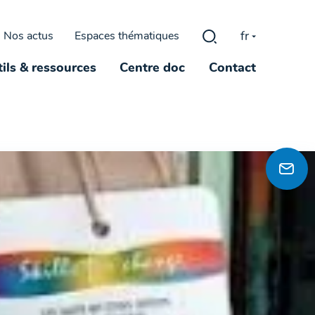
fr
Nos actus
Espaces thématiques
Rechercher :
ils & ressources
Centre doc
Contact