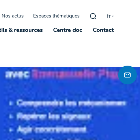
fr
Nos actus
Espaces thématiques
Rechercher :
ils & ressources
Centre doc
Contact