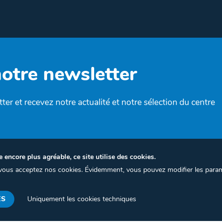
notre newsletter
ter et recevez notre actualité et notre sélection du centre
e encore plus agréable, ce site utilise des cookies.
, vous acceptez nos cookies. Évidemment, vous pouvez modifier les para
Termes et conditions
Politique de confidentialité
Gest
ES
Uniquement les cookies techniques