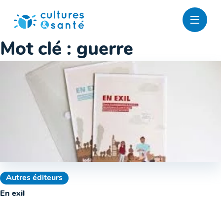
Passer
au
contenu
Mot clé :
guerre
Autres éditeurs
En exil