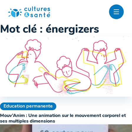
Passer
au
contenu
Mot clé :
énergizers
Education permanente
Mouv’Anim : Une animation sur le mouvement corporel et
ses multiples dimensions