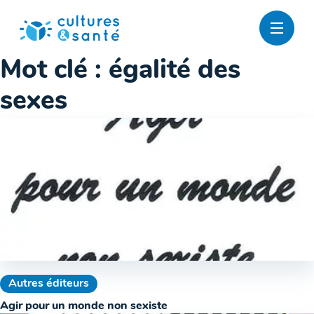
Passer
au
contenu
Mot clé :
égalité des
sexes
Autres éditeurs
Agir pour un monde non sexiste