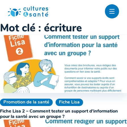
Passer
au
contenu
Mot clé :
écriture
Promotion de la santé
Fiche Lisa
Fiche Lisa 2 – Comment tester un support d’information
pour la santé avec un groupe ?