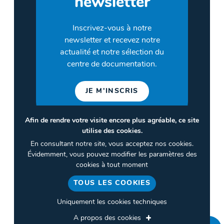
newsletter
Inscrivez-vous à notre
newsletter et recevez notre
actualité et notre sélection du
centre de documentation.
JE M'INSCRIS
Afin de rendre votre visite encore plus agréable, ce site
utilise des cookies.
©2026 CULTURES & SANTÉ
En consultant notre site, vous acceptez nos cookies.
Termes et conditions
Évidemment, vous pouvez modifier les paramètres des
cookies à tout moment
Politique de confidentialité
TOUS LES COOKIES
Gestion des cookies
Uniquement les cookies techniques
A propos des cookies