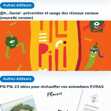
Autres éditeurs
@h…Social : prévention et usage des réseaux sociaux
(nouvelle version)
Autres éditeurs
Pili Pili: 23 idées pour réchauffer vos animations EVRAS