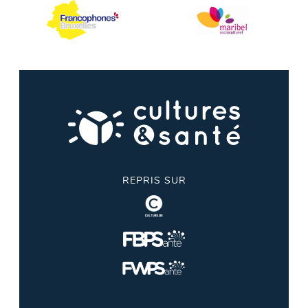
REPRIS SUR