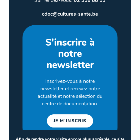
Sur rendez-vous:
02 558 88 11
cdoc@cultures-sante.be
S'inscrire à
notre
newsletter
Inscrivez-vous à notre
newsletter et recevez notre
actualité et notre sélection du
centre de documentation.
JE M'INSCRIS
Afin de rendre votre visite encore plus agréable, ce site