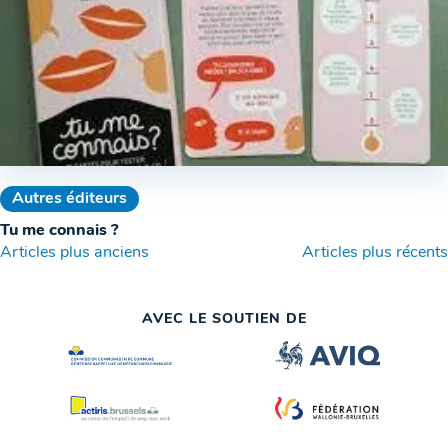
Autres éditeurs
Tu me connais ?
Navigation
Articles plus anciens
Articles plus récents
des
AVEC LE SOUTIEN DE
articles