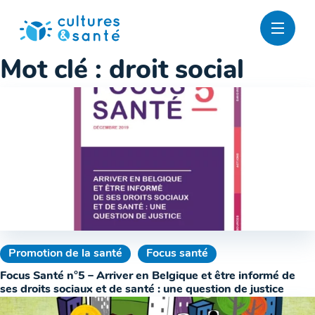
Passer
au
contenu
Mot clé :
droit social
Promotion de la santé
Focus santé
Focus Santé n°5 – Arriver en Belgique et être informé de
ses droits sociaux et de santé : une question de justice