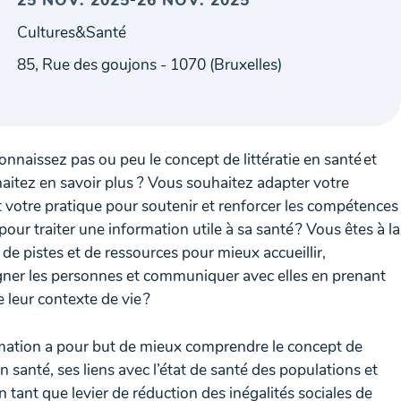
25 NOV. 2025
26 NOV. 2025
Cultures&Santé
85, Rue des goujons - 1070 (Bruxelles)
nnaissez pas ou peu le concept de littératie en santé et
aitez en savoir plus ? Vous souhaitez adapter votre
t votre pratique pour soutenir et renforcer les compétences
pour traiter une information utile à sa santé ? Vous êtes à la
de pistes et de ressources pour mieux accueillir,
er les personnes et communiquer avec elles en prenant
 leur contexte de vie ?
mation a pour but de mieux comprendre le concept de
 en santé, ses liens avec l’état de santé des populations et
n tant que levier de réduction des inégalités sociales de