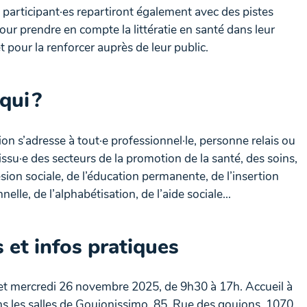
 participant·es repartiront également avec des pistes
our prendre en compte la littératie en santé dans leur
t pour la renforcer auprès de leur public.
qui ?
on s’adresse à tout·e professionnel·le, personne relais ou
ssu·e des secteurs de la promotion de la santé, des soins,
sion sociale, de l’éducation permanente, de l’insertion
nelle, de l’alphabétisation, de l’aide sociale…
 et infos pratiques
et mercredi 26 novembre 2025, de 9h30 à 17h. Accueil à
s les salles de Goujonissimo, 85, Rue des goujons, 1070