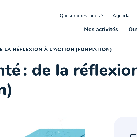
Qui sommes-nous ?
Agenda
Nos activités
Out
DE LA RÉFLEXION À L’ACTION (FORMATION)
nté : de la réflexio
n)