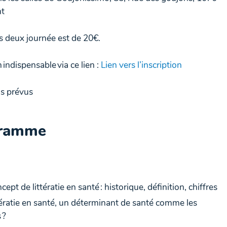
ht
es deux journée est de 20€.
n indispensable via ce lien :
Lien vers l’inscription
s prévus
ramme
cept de littératie en santé : historique, définition, chiffres
tératie en santé, un déterminant de santé comme les
 ?