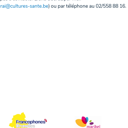
arai@cultures-sante.be
) ou par téléphone au 02/558 88 16.