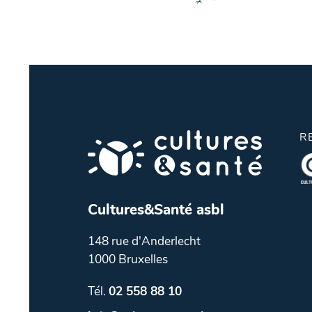
R
Cultures&Santé asbl
148 rue d'Anderlecht
1000 Bruxelles
Tél.
02 558 88 10