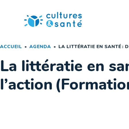
Passer
au
contenu
ACCUEIL
AGENDA
LA LITTÉRATIE EN SANTÉ : 
La littératie en sa
l’action (Formatio