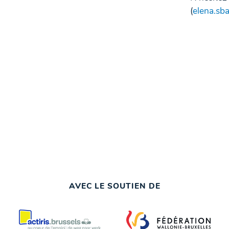
(
elena.sb
AVEC LE SOUTIEN DE