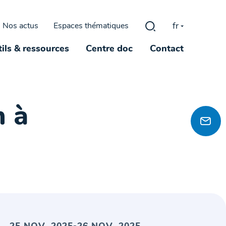
fr
Nos actus
Espaces thématiques
Rechercher :
ils & ressources
Centre doc
Contact
n à
-