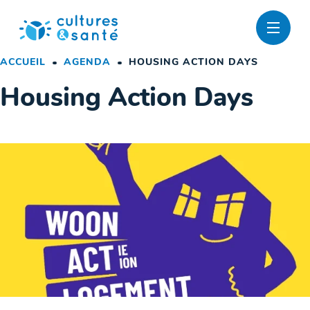
Passer
au
contenu
ACCUEIL
AGENDA
HOUSING ACTION DAYS
Housing Action Days