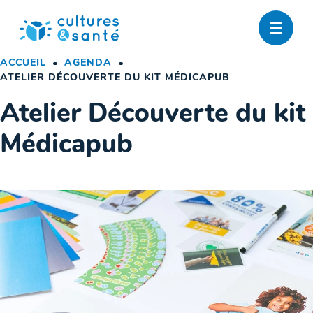
Passer
au
contenu
ACCUEIL
AGENDA
ATELIER DÉCOUVERTE DU KIT MÉDICAPUB
Atelier Découverte du kit
Médicapub