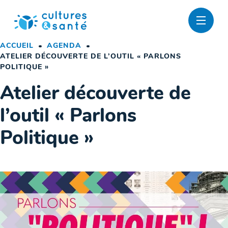
Passer
au
contenu
ACCUEIL
AGENDA
ATELIER DÉCOUVERTE DE L’OUTIL « PARLONS
POLITIQUE »
Atelier découverte de
l’outil « Parlons
Politique »