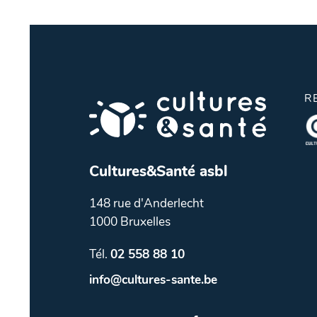
R
Cultures&Santé asbl
148 rue d'Anderlecht
1000 Bruxelles
Tél.
02 558 88 10
info@cultures-sante.be