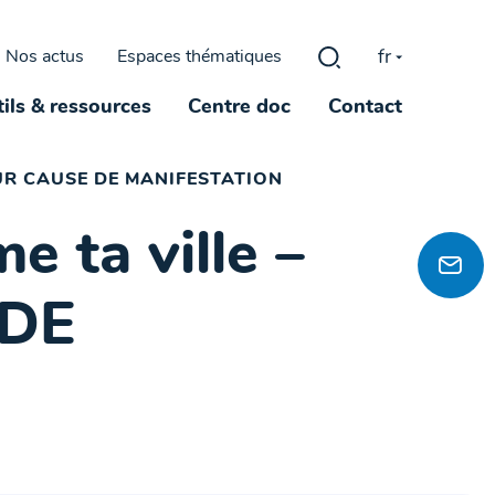
fr
Nos actus
Espaces thématiques
Rechercher :
ils & ressources
Centre doc
Contact
OUR CAUSE DE MANIFESTATION
e ta ville –
 DE