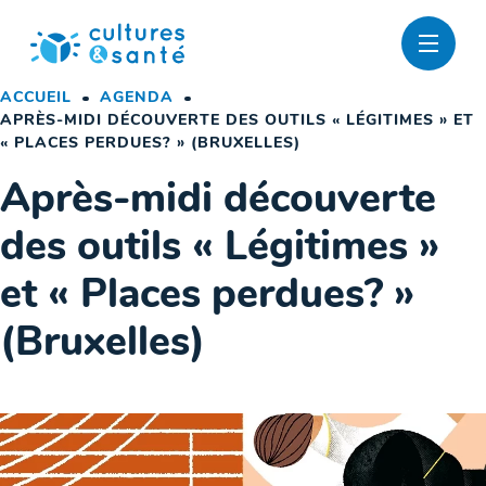
Passer
au
contenu
ACCUEIL
AGENDA
APRÈS-MIDI DÉCOUVERTE DES OUTILS « LÉGITIMES » ET
« PLACES PERDUES? » (BRUXELLES)
Après-midi découverte
des outils « Légitimes »
et « Places perdues? »
(Bruxelles)