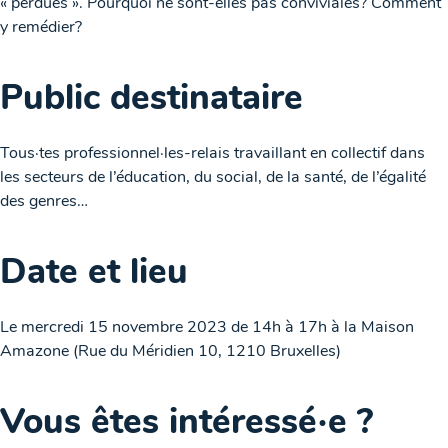
« perdues ». Pourquoi ne sont-elles pas conviviales? Comment
y remédier?
Public destinataire
Tous·tes professionnel·les-relais travaillant en collectif dans
les secteurs de l’éducation, du social, de la santé, de l’égalité
des genres…
Date et lieu
Le mercredi 15 novembre 2023 de 14h à 17h à la Maison
Amazone (Rue du Méridien 10, 1210 Bruxelles)
Vous êtes intéressé·e ?