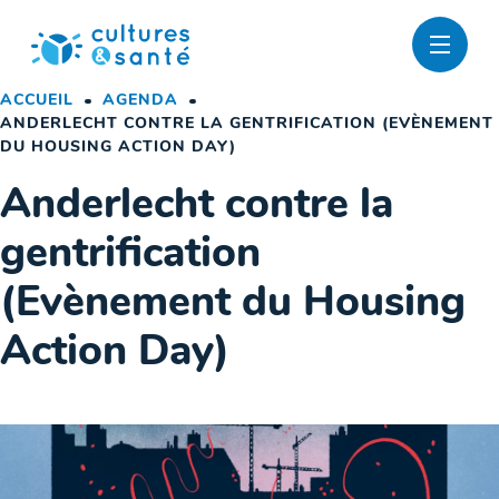
Passer
au
contenu
ACCUEIL
AGENDA
ANDERLECHT CONTRE LA GENTRIFICATION (EVÈNEMENT
DU HOUSING ACTION DAY)
Anderlecht contre la
gentrification
(Evènement du Housing
Action Day)