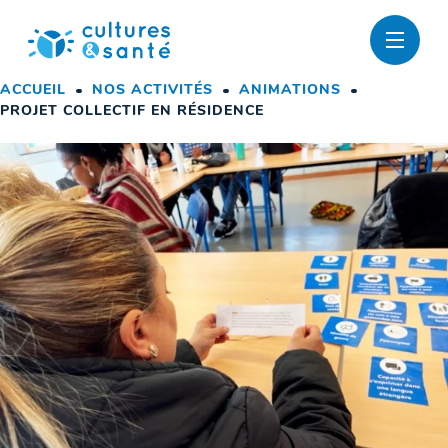
Passer
au
contenu
ACCUEIL
NOS ACTIVITÉS
ANIMATIONS
PROJET COLLECTIF EN RÉSIDENCE