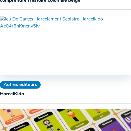
comprendre l’histoire coloniale belge
Autres éditeurs
HarcelKido