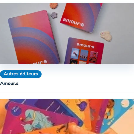
Autres éditeurs
Amour.s