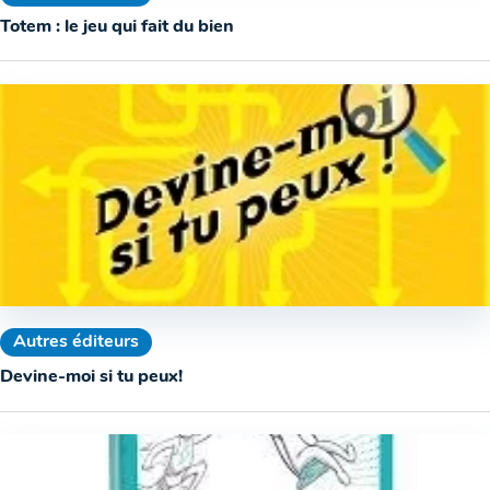
Totem : le jeu qui fait du bien
Autres éditeurs
Devine-moi si tu peux!