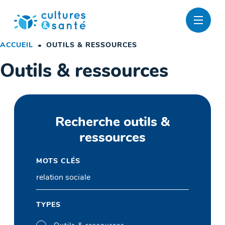
Passer
au
contenu
ACCUEIL
OUTILS & RESSOURCES
Outils & ressources
Recherche outils &
ressources
MOTS CLÉS
TYPES