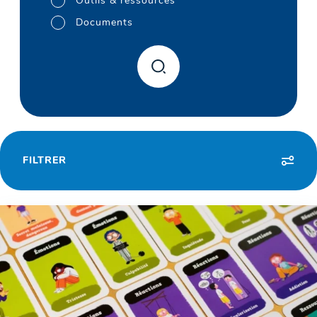
Outils & ressources
Documents
FILTRER