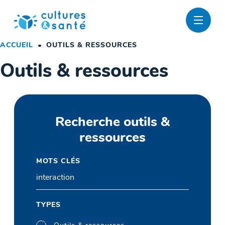
Passer
au
contenu
ACCUEIL
OUTILS & RESSOURCES
Outils & ressources
Recherche outils &
ressources
MOTS CLÉS
TYPES