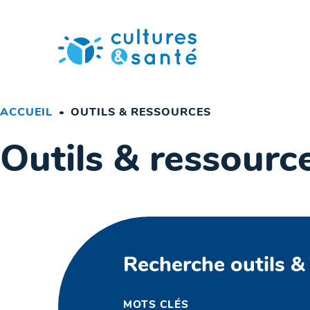
Passer
au
contenu
ACCUEIL
OUTILS & RESSOURCES
Outils & ressourc
Recherche outils &
MOTS CLÉS