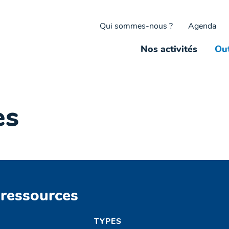
Qui sommes-nous ?
Agenda
Nos activités
Out
es
 ressources
TYPES