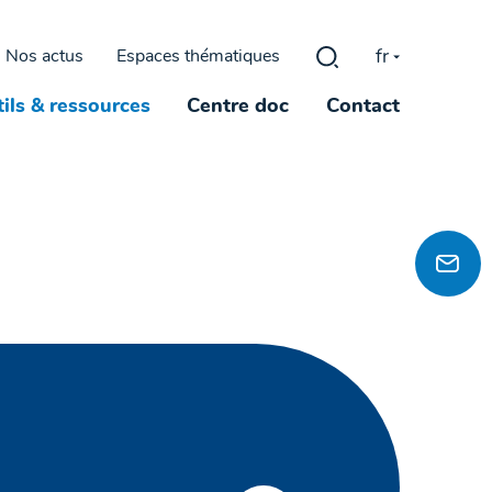
fr
Nos actus
Espaces thématiques
Rechercher :
ils & ressources
Centre doc
Contact