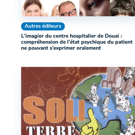
Autres éditeurs
L’imagier du centre hospitalier de Douai :
compréhension de l’état psychique du patient
ne pouvant s’exprimer oralement