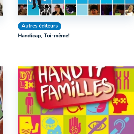
Autres éditeurs
Handicap, Toi-même!