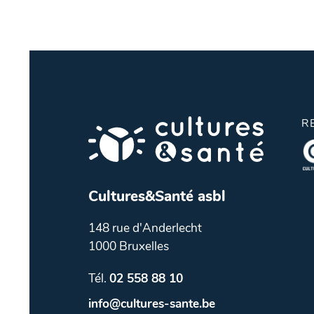
R
Cultures&Santé asbl
148 rue d'Anderlecht
1000 Bruxelles
Tél.
02 558 88 10
info@cultures-sante.be