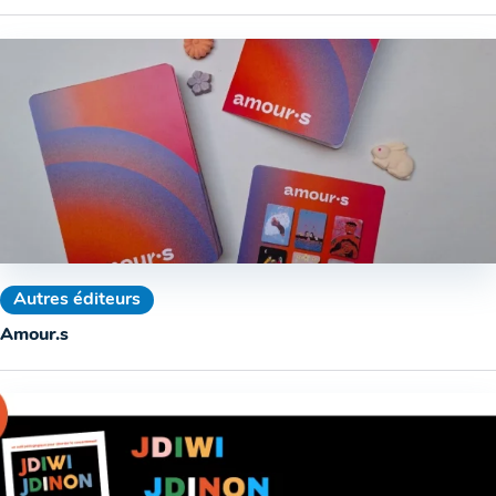
Autres éditeurs
Amour.s