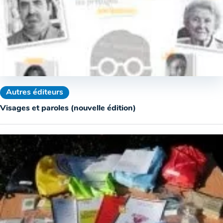
Autres éditeurs
Visages et paroles (nouvelle édition)