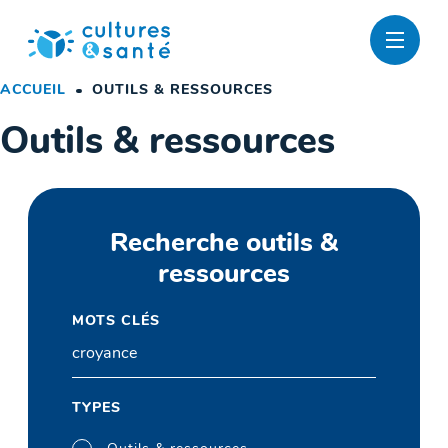
Passer
au
contenu
ACCUEIL
OUTILS & RESSOURCES
Outils & ressources
Recherche outils &
ressources
MOTS CLÉS
TYPES