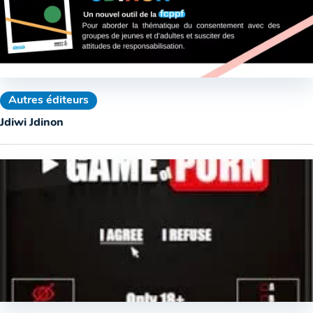
Autres éditeurs
Jdiwi Jdinon