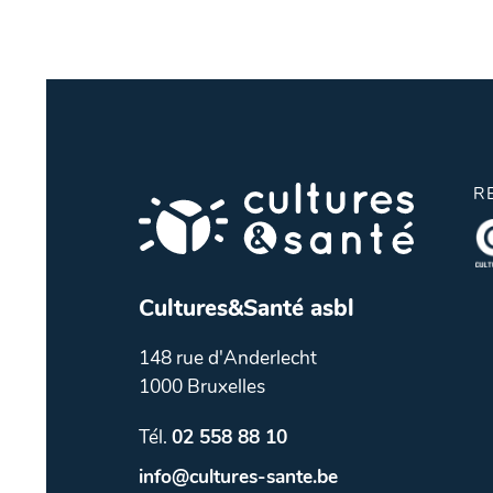
R
Cultures&Santé asbl
148 rue d'Anderlecht
1000 Bruxelles
Tél.
02 558 88 10
info@cultures-sante.be