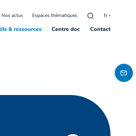
fr
Nos actus
Espaces thématiques
Rechercher :
ils & ressources
Centre doc
Contact