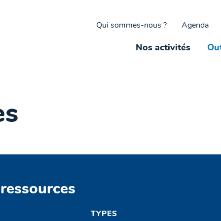
Qui sommes-nous ?
Agenda
Nos activités
Out
es
 ressources
TYPES