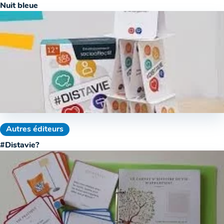
Nuit bleue
Autres éditeurs
#Distavie?