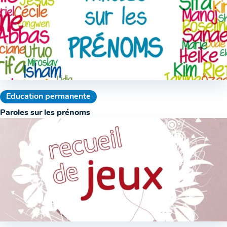
Education permanente
Paroles sur les prénoms