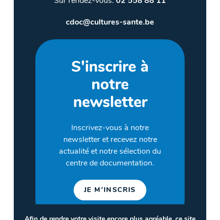
Sur rendez-vous:
02 558 88 11
cdoc@cultures-sante.be
S'inscrire à
notre
newsletter
Inscrivez-vous à notre
newsletter et recevez notre
actualité et notre sélection du
centre de documentation.
JE M'INSCRIS
Afin de rendre votre visite encore plus agréable, ce site