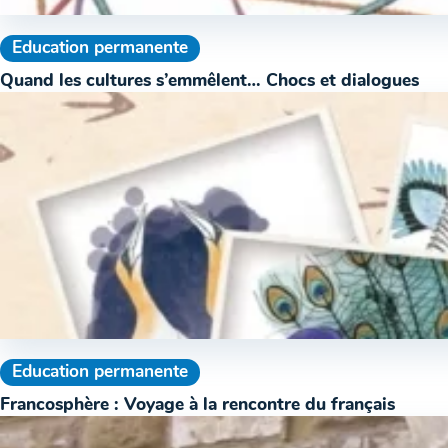
Education permanente
Quand les cultures s’emmêlent… Chocs et dialogues
Education permanente
Francosphère : Voyage à la rencontre du français