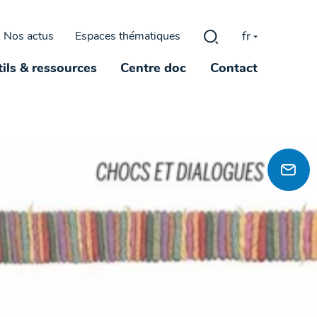
fr
Nos actus
Espaces thématiques
Rechercher :
ils & ressources
Centre doc
Contact