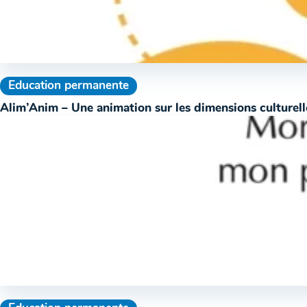
Education permanente
Alim’Anim – Une animation sur les dimensions culturell