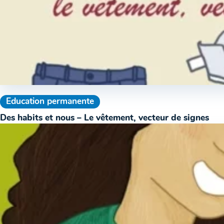
Education permanente
Des habits et nous – Le vêtement, vecteur de signes