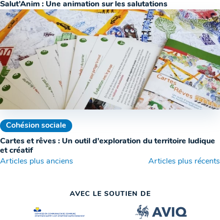
Salut’Anim : Une animation sur les salutations
Cohésion sociale
Cartes et rêves : Un outil d’exploration du territoire ludique
et créatif
Navigation
Articles plus anciens
Articles plus récents
des
AVEC LE SOUTIEN DE
articles