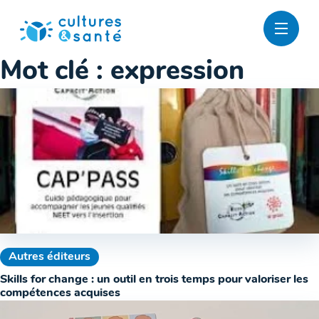
Passer
au
contenu
Mot clé :
expression
Autres éditeurs
Skills for change : un outil en trois temps pour valoriser les
compétences acquises