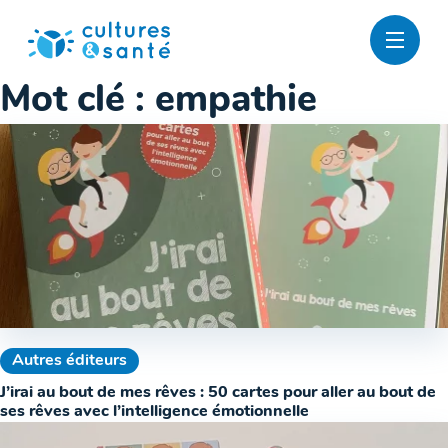
Passer
au
contenu
Mot clé :
empathie
Autres éditeurs
J’irai au bout de mes rêves : 50 cartes pour aller au bout de
ses rêves avec l’intelligence émotionnelle