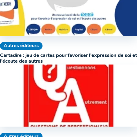
Autres éditeurs
Cartadire : jeu de cartes pour favoriser l’expression de soi et
l’écoute des autres
Autres éditeurs