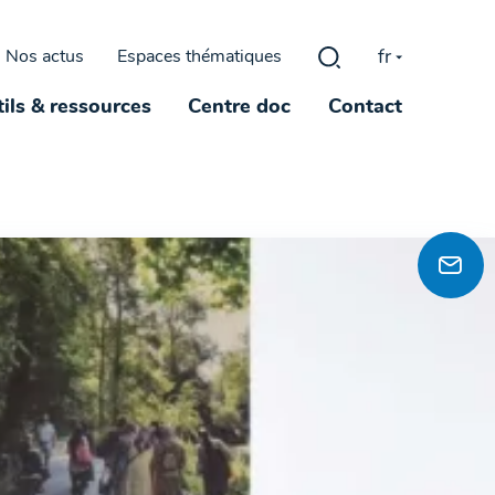
fr
Nos actus
Espaces thématiques
Rechercher :
ils & ressources
Centre doc
Contact