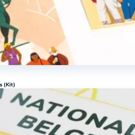
s (Kit)