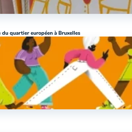
 du quartier européen à Bruxelles