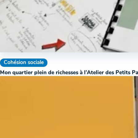
Cohésion sociale
Mon quartier plein de richesses à l’Atelier des Petits P