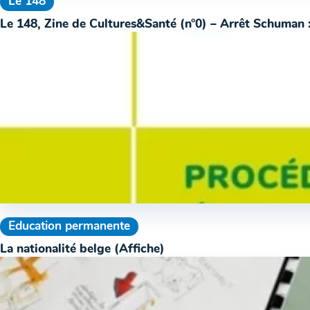
Le 148
Le 148, Zine de Cultures&Santé (n°0) – Arrêt Schuman 
Education permanente
La nationalité belge (Affiche)