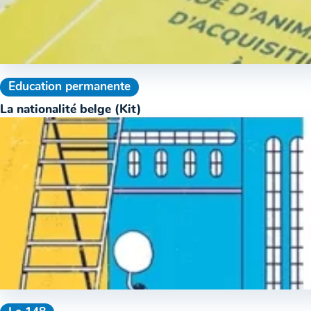
Education permanente
La nationalité belge (Kit)