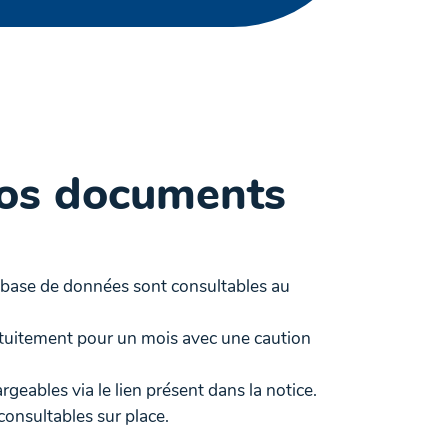
nos documents
 base de données sont consultables au
atuitement pour un mois avec une caution
eables via le lien présent dans la notice.
onsultables sur place.