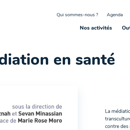
Qui sommes-nous ?
Agenda
Nos activités
Out
iation en santé
La médiati
transcultur
contre des 