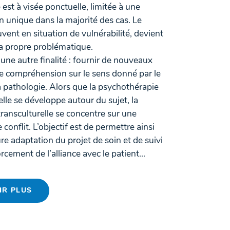
e est à visée ponctuelle, limitée à une
n unique dans la majorité des cas. Le
uvent en situation de vulnérabilité, devient
sa propre problématique.
i une autre finalité : fournir de nouveaux
e compréhension sur le sens donné par le
a pathologie. Alors que la psychothérapie
elle se développe autour du sujet, la
ransculturelle se concentre sur une
 conflit. L’objectif est de permettre ainsi
re adaptation du projet de soin et de suivi
rcement de l’alliance avec le patient...
IR PLUS