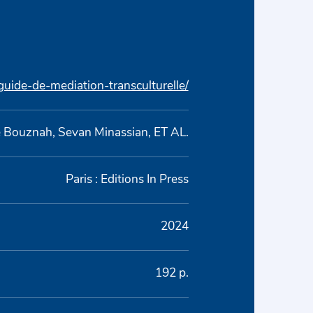
/guide-de-mediation-transculturelle/
 Bouznah, Sevan Minassian, ET AL.
Paris : Editions In Press
2024
192 p.