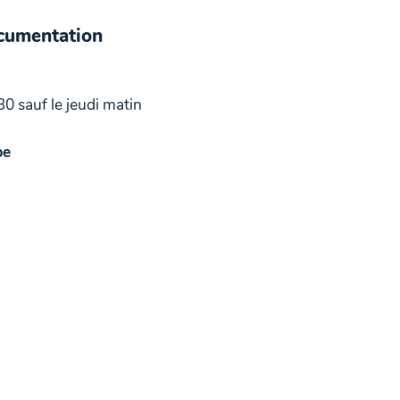
ocumentation
30 sauf le jeudi matin
be