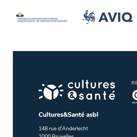
R
Cultures&Santé asbl
148 rue d'Anderlecht
1000 Bruxelles