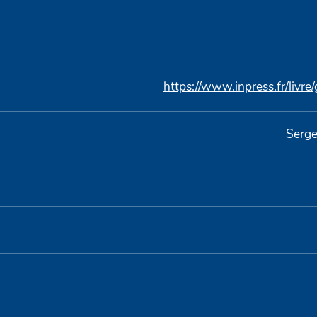
https://www.inpress.fr/livre
Serge