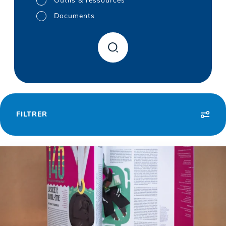
Outils & ressources
Documents
FILTRER