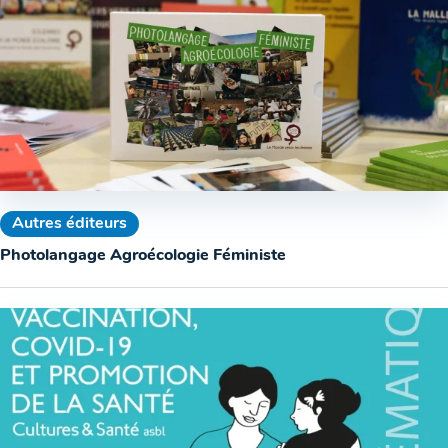
Autres éditeurs
Photolangage Agroécologie Féministe