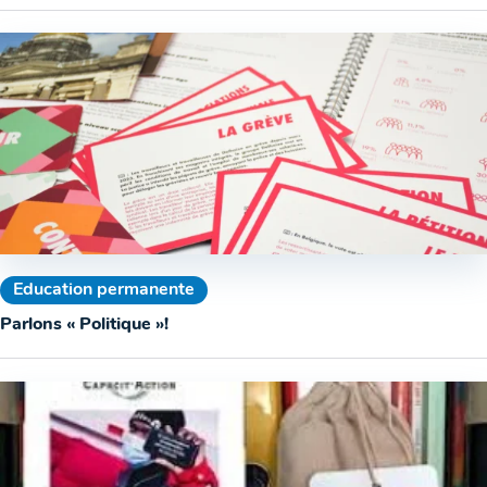
Education permanente
Parlons « Politique »!