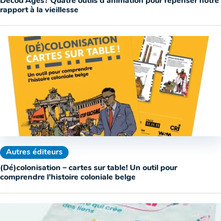
Décod’Âges? Quatre outils d’animation pour repenser notre
rapport à la vieillesse
Autres éditeurs
(Dé)colonisation – cartes sur table! Un outil pour
comprendre l’histoire coloniale belge