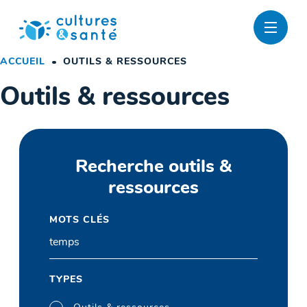
Passer
au
contenu
ACCUEIL
OUTILS & RESSOURCES
Outils & ressources
Recherche outils &
ressources
MOTS CLÉS
TYPES