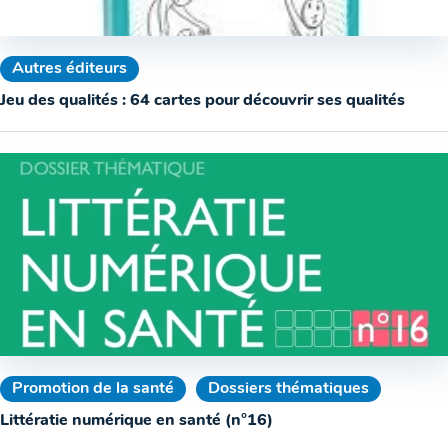
Autres éditeurs
Jeu des qualités : 64 cartes pour découvrir ses qualités
Promotion de la santé
Dossiers thématiques
Littératie numérique en santé (n°16)