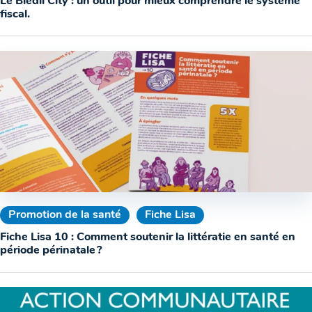
Le Blédil City : un outil pour mieux comprendre le système
fiscal.
Promotion de la santé
Fiche Lisa
Fiche Lisa 10 : Comment soutenir la littératie en santé en
période périnatale ?