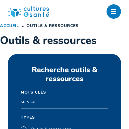
Passer
au
contenu
ACCUEIL
OUTILS & RESSOURCES
Outils & ressources
Recherche outils &
ressources
MOTS CLÉS
TYPES