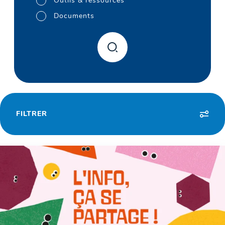
Outils & ressources
Documents
FILTRER