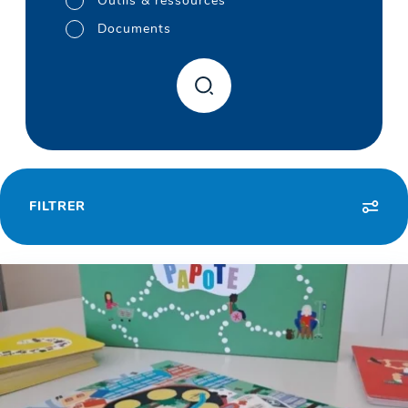
Outils & ressources
Documents
FILTRER