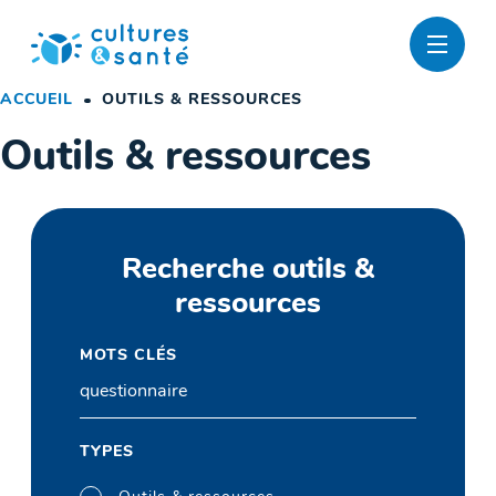
Passer
au
contenu
ACCUEIL
OUTILS & RESSOURCES
Outils & ressources
Recherche outils &
ressources
MOTS CLÉS
TYPES