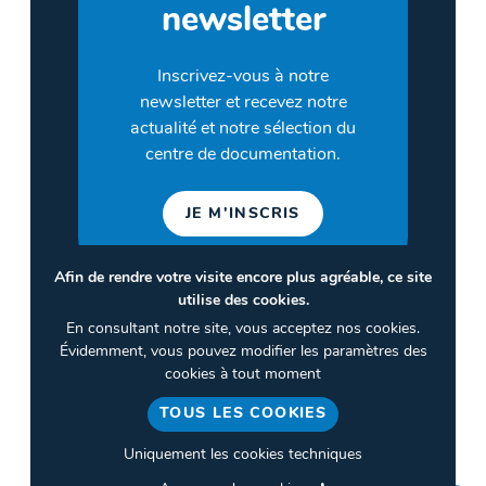
newsletter
Inscrivez-vous à notre
newsletter et recevez notre
actualité et notre sélection du
centre de documentation.
JE M'INSCRIS
Afin de rendre votre visite encore plus agréable, ce site
utilise des cookies.
©2026 CULTURES & SANTÉ
En consultant notre site, vous acceptez nos cookies.
Termes et conditions
Évidemment, vous pouvez modifier les paramètres des
cookies à tout moment
Politique de confidentialité
TOUS LES COOKIES
Gestion des cookies
Uniquement les cookies techniques